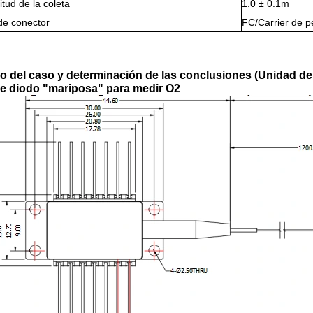
itud de la coleta
1.0 ± 0.1m
 de conector
FC/Carrier de p
o del caso y determinación de las conclusiones (Unidad de
de diodo "mariposa" para medir O2