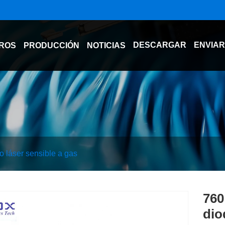
DESCARGAR
ENVIAR
ROS
PRODUCCIÓN
NOTICIAS
o láser sensible a gas
760
dio