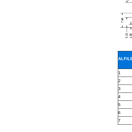
ALFIL
1
2
3
4
5
6
7