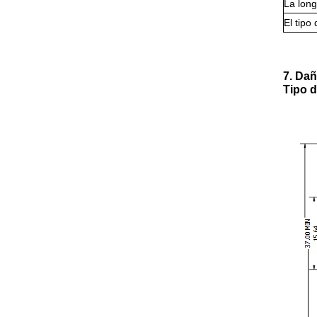
La long
El tipo
7. Dañ
Tipo 