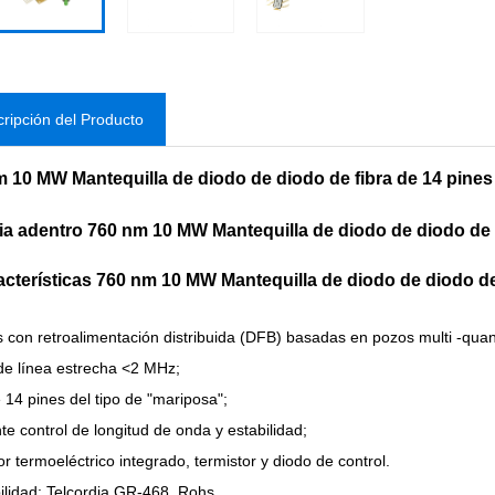
ripción del Producto
 10 MW Mantequilla de diodo de diodo de fibra de 14 pines
ia adentro
760 nm 10 MW Mantequilla de diodo de diodo de f
acterísticas
760 nm 10 MW Mantequilla de diodo de diodo de 
 con retroalimentación distribuida (DFB) basadas en pozos multi -qu
e línea estrecha <2 MHz;
 14 pines del tipo de "mariposa";
te control de longitud de onda y estabilidad;
or termoeléctrico integrado, termistor y diodo de control.
ilidad: Telcordia GR-468. Rohs.