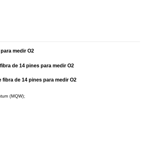
 para medir O2
ibra de 14 pines para medir O2
fibra de 14 pines para medir O2
antum (MQW);