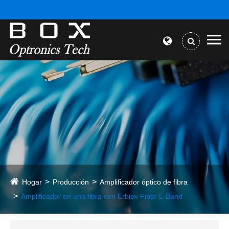
Hogar
Producción
Amplificador óptico de fibra
Amplificador en una fibra con Erbiev Fiber L-Band