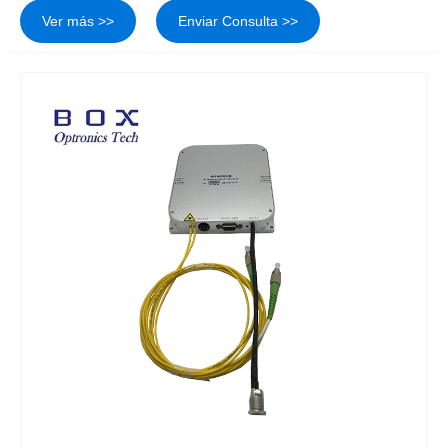
Ver más >>
Enviar Consulta >>