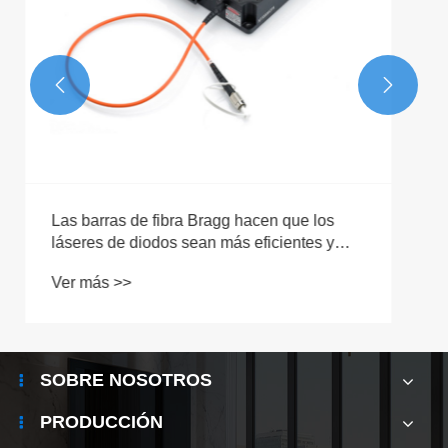


¿Cuál es la diferencia entre los láseres de
semiconductores y el láser de fibra?
Ver más >>
SOBRE NOSOTROS
PRODUCCIÓN