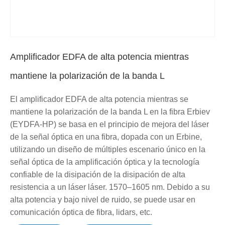
Amplificador EDFA de alta potencia mientras
mantiene la polarización de la banda L
El amplificador EDFA de alta potencia mientras se
mantiene la polarización de la banda L en la fibra Erbiev
(EYDFA-HP) se basa en el principio de mejora del láser
de la señal óptica en una fibra, dopada con un Erbine,
utilizando un diseño de múltiples escenario único en la
señal óptica de la amplificación óptica y la tecnología
confiable de la disipación de la disipación de alta
resistencia a un láser láser. 1570–1605 nm. Debido a su
alta potencia y bajo nivel de ruido, se puede usar en
comunicación óptica de fibra, lidars, etc.