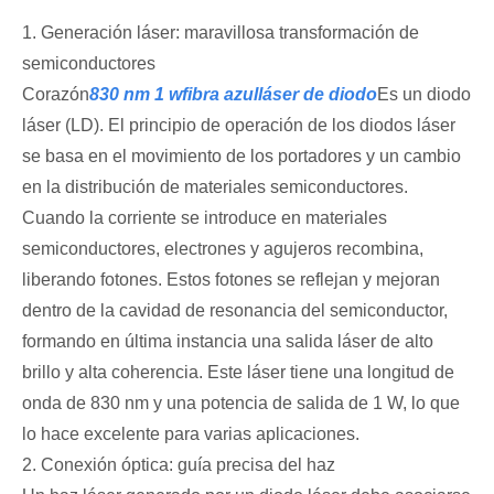
1. Generación láser: maravillosa transformación de
semiconductores
Corazón
830 nm 1 w
fibra azul
láser de diodo
Es un diodo
láser (LD). El principio de operación de los diodos láser
se basa en el movimiento de los portadores y un cambio
en la distribución de materiales semiconductores.
Cuando la corriente se introduce en materiales
semiconductores, electrones y agujeros recombina,
liberando fotones. Estos fotones se reflejan y mejoran
dentro de la cavidad de resonancia del semiconductor,
formando en última instancia una salida láser de alto
brillo y alta coherencia. Este láser tiene una longitud de
onda de 830 nm y una potencia de salida de 1 W, lo que
lo hace excelente para varias aplicaciones.
2. Conexión óptica: guía precisa del haz