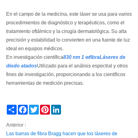
En el campo de la medicina, este láser se usa para varios
procedimientos de diagnóstico y terapéuticos, como el
tratamiento oftálmico y la cirugía dermatológica. Su alta
precisión y estabilidad lo convierten en una fuente de luz
ideal en equipos médicos.
En investigación científica
830 nm 1 w
fibra
Láseres de
diodo atados
Utilizado para el análisis espectral y otros
fines de investigación, proporcionando a los científicos
herramientas de medición precisas.
Share
Facebook
Twitter
Pinterest
LinkedIn
Anterior :
Las barras de fibra Bragg hacen que los láseres de