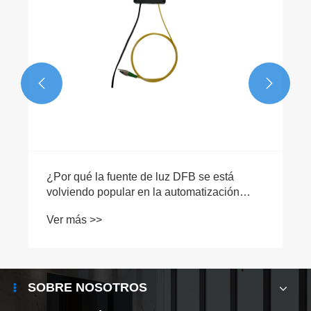


El principio de funcionamiento de un láser
con una línea de emisión ultraestrecha
Ver más >>
SOBRE NOSOTROS