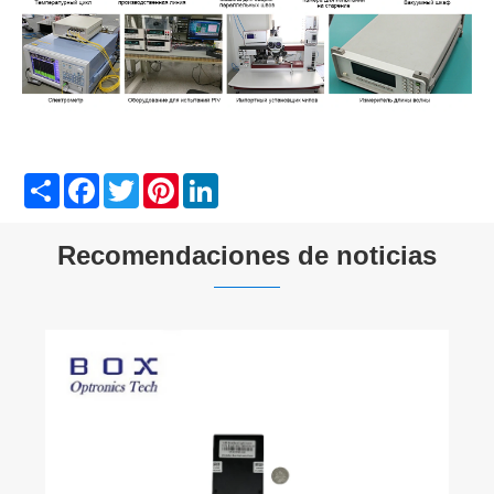
Share
Facebook
Twitter
Pinterest
LinkedIn
Recomendaciones de noticias