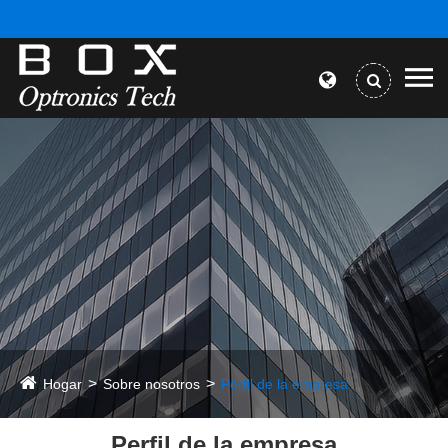
Hogar
Sobre nosotros
Perfil de la empresa
Perfil de la empresa