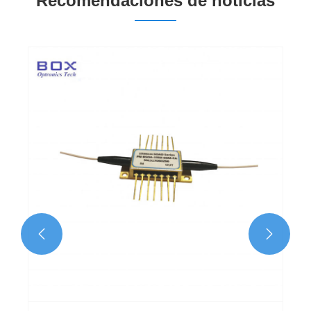
Recomendaciones de noticias

