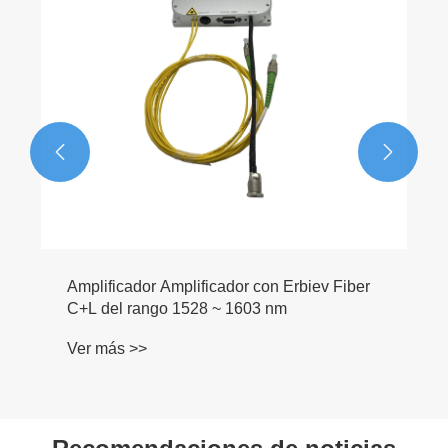


Amplificador Amplificador con Erbiev Fiber
C+L del rango 1528 ~ 1603 nm
Ver más >>