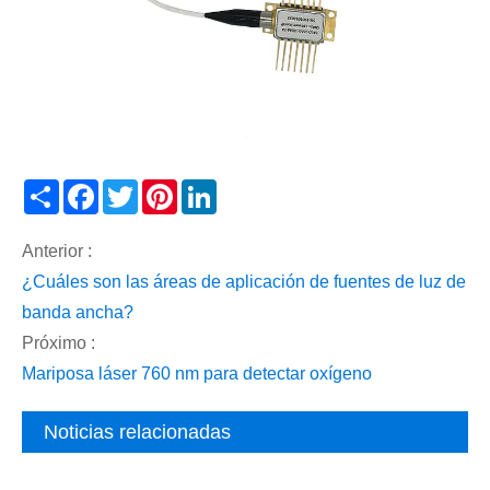
Share
Facebook
Twitter
Pinterest
LinkedIn
Anterior :
¿Cuáles son las áreas de aplicación de fuentes de luz de
banda ancha?
Próximo :
Mariposa láser 760 nm para detectar oxígeno
Noticias relacionadas