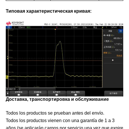
Типовая характеристическая кривая:
Доставка, транспортировка и обслуживание
Todos los productos se prueban antes del envío.
Todos los productos vienen con una garantía de 1 a 3
años (se aplicarán cargos por servicio una vez que expire