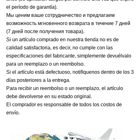
el período de garantía).
Мы ценим ваше сотрудничество и предлагаем
возможность мгновенного возврата в течение 7 дней
(7 дней после получения товара).
Si un artículo comprado en nuestra tienda no es de
calidad satisfactoria, es decir, no cumple con las
especificaciones del fabricante, simplemente devuélvalo
para un reemplazo o un reembolso.
Si el artículo está defectuoso, notifíquenos dentro de los 3
días posteriores a la entrega.
Para recibir un reembolso o un reemplazo, el artículo
debe devolverse en su estado original.
El comprador es responsable de todos los costos de
envío.