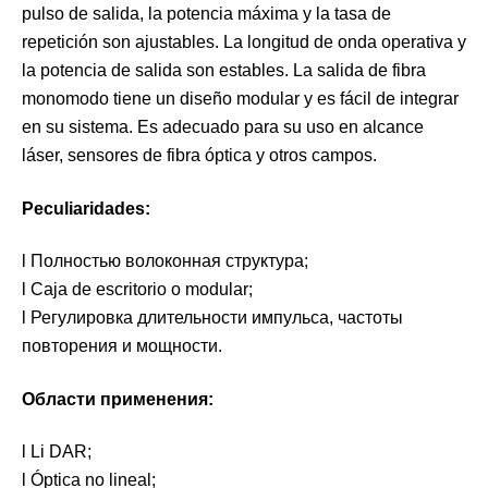
pulso de salida, la potencia máxima y la tasa de
repetición son ajustables. La longitud de onda operativa y
la potencia de salida son estables. La salida de fibra
monomodo tiene un diseño modular y es fácil de integrar
en su sistema. Es adecuado para su uso en alcance
láser, sensores de fibra óptica y otros campos.
Peculiaridades:
l Полностью волоконная структура;
l Caja de escritorio o modular;
l Регулировка длительности импульса, частоты
повторения и мощности.
Области применения:
l Li DAR;
l Óptica no lineal;