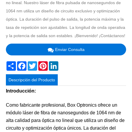
no lineal. Nuestro láser de fibra pulsada de nanosegundos de
1064 nm utiliza un diseño de circuito exclusivo y optimización
óptica. La duración del pulso de salida, la potencia máxima y la
tasa de repetición son ajustables. La longitud de onda operativa
y la potencia de salida son estables. ¡Bienvenido! ¡Contáctanos!
Enviar Consulta
Share
Facebook
Twitter
Pinterest
LinkedIn
Descripción del Producto
Introducción:
Como fabricante profesional, Box Optronics ofrece un
módulo láser de fibra de nanosegundos de 1064 nm de
alta calidad para óptica no lineal que utiliza un diseño de
circuito y optimización óptica únicos. La duración del