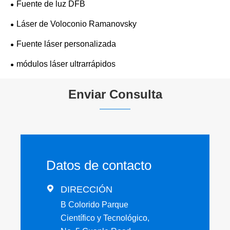
Fuente de luz DFB
Láser de Voloconio Ramanovsky
Fuente láser personalizada
módulos láser ultrarrápidos
Enviar Consulta
Datos de contacto

DIRECCIÓN
B Colorido Parque
Científico y Tecnológico,