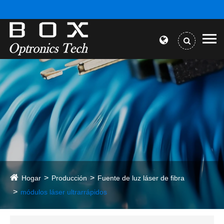
Hogar
Producción
Fuente de luz láser de fibra
módulos láser ultrarrápidos