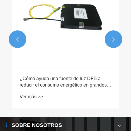


¿Qué es un láser de gas?
Ver más >>
SOBRE NOSOTROS