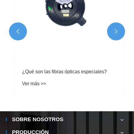


¿Qué son las fibras ópticas especiales?
Ver más >>
SOBRE NOSOTROS
PRODUCCIÓN