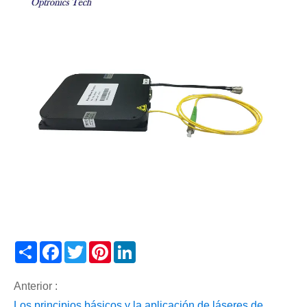
Share
Facebook
Twitter
Pinterest
LinkedIn
Anterior :
Los principios básicos y la aplicación de láseres de