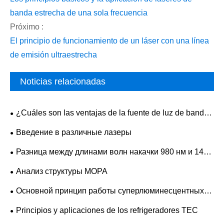
banda estrecha de una sola frecuencia
Próximo :
El principio de funcionamiento de un láser con una línea
de emisión ultraestrecha
Noticias relacionadas
¿Cuáles son las ventajas de la fuente de luz de banda
ancha ASE frente a las fuentes convencionales?
Введение в различные лазеры
Разница между длинами волн накачки 980 нм и 1480
нм
Анализ структуры MOPA
Основной принцип работы суперлюминесцентных
полупроводниковых светодиодных лазеров
Principios y aplicaciones de los refrigeradores TEC