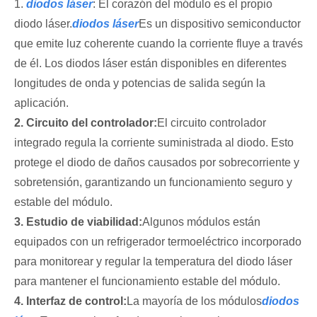
1.
diodos láser
: El corazón del módulo es el propio
diodo láser.
diodos láser
Es un dispositivo semiconductor
que emite luz coherente cuando la corriente fluye a través
de él. Los diodos láser están disponibles en diferentes
longitudes de onda y potencias de salida según la
aplicación.
2. Circuito del controlador:
El circuito controlador
integrado regula la corriente suministrada al diodo. Esto
protege el diodo de daños causados ​​por sobrecorriente y
sobretensión, garantizando un funcionamiento seguro y
estable del módulo.
3. Estudio de viabilidad:
Algunos módulos están
equipados con un refrigerador termoeléctrico incorporado
para monitorear y regular la temperatura del diodo láser
para mantener el funcionamiento estable del módulo.
4. Interfaz de control:
La mayoría de los módulos
diodos