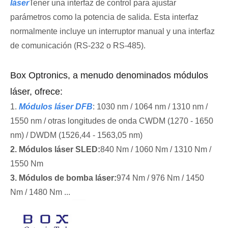
láser
Tener una interfaz de control para ajustar
parámetros como la potencia de salida. Esta interfaz
normalmente incluye un interruptor manual y una interfaz
de comunicación (RS-232 o RS-485).
Box Optronics, a menudo denominados módulos
láser, ofrece:
1.
Módulos láser DFB
: 1030 nm / 1064 nm / 1310 nm /
1550 nm / otras longitudes de onda CWDM (1270 - 1650
nm) / DWDM (1526,44 - 1563,05 nm)
2. Módulos láser SLED:
840 Nm / 1060 Nm / 1310 Nm /
1550 Nm
3. Módulos de bomba láser:
974 Nm / 976 Nm / 1450
Nm / 1480 Nm ...