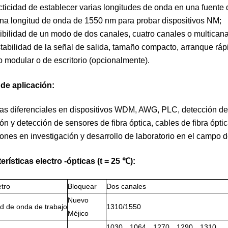
cticidad de establecer varias longitudes de onda en una fuent
na longitud de onda de 1550 nm para probar dispositivos NM;
ibilidad de un modo de dos canales, cuatro canales o multicana
stabilidad de la señal de salida, tamaño compacto, arranque ráp
io modular o de escritorio (opcionalmente).
de aplicación:
as diferenciales en dispositivos WDM, AWG, PLC, detección de 
ón y detección de sensores de fibra óptica, cables de fibra óptic
ones en investigación y desarrollo de laboratorio en el campo d
erísticas electro -ópticas (t = 25 ℃):
tro
Bloquear
Dos canales
Nuevo
d de onda de trabajo
1310/1550
Méjico
1030、1064、1270、1290、1310 、