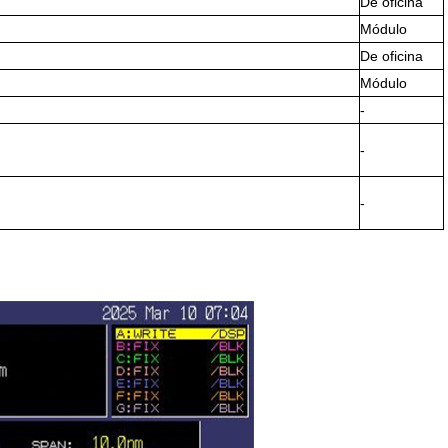
De oficina
Módulo
De oficina
Módulo
-
-
-