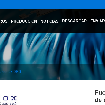
DESCARGAR
ENVIAR
ROS
PRODUCCIÓN
NOTICIAS
e de luz DFB
Fue
de 