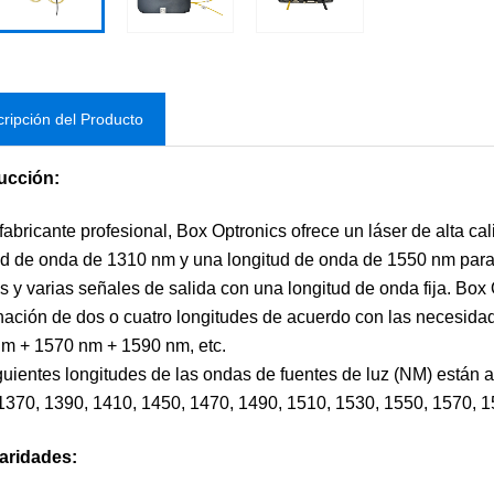
ripción del Producto
ucción:
abricante profesional, Box Optronics ofrece un láser de alta c
ud de onda de 1310 nm y una longitud de onda de 1550 nm para
s y varias señales de salida con una longitud de onda fija. Box
ación de dos o cuatro longitudes de acuerdo con las necesida
m + 1570 nm + 1590 nm, etc.
guientes longitudes de las ondas de fuentes de luz (NM) están 
1370, 1390, 1410, 1450, 1470, 1490, 1510, 1530, 1550, 1570, 1
aridades: