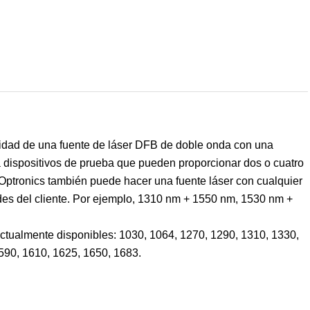
alidad de una fuente de láser DFB de doble onda con una
 dispositivos de prueba que pueden proporcionar dos o cuatro
 Optronics también puede hacer una fuente láser con cualquier
des del cliente. Por ejemplo, 1310 nm + 1550 nm, 1530 nm +
actualmente disponibles: 1030, 1064, 1270, 1290, 1310, 1330,
590, 1610, 1625, 1650, 1683.