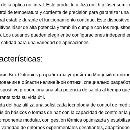
de la óptica no lineal. Este producto utiliza un chip láser s
trol de temperatura y corriente de precisión para garantizar una 
ral estable durante el funcionamiento continuo. Este dispositivo
itivos láser de alta potencia y también cumple con los requisit
s. Los usuarios pueden elegir entre configuraciones independie
a calidad para una variedad de aplicaciones.
acterísticas:
ния Box Optronics разработала устройство Мощный волокон
дований в области нелинейной оптики, специально разрабо
ispositivo proporciona una alta potencia de salida al tiempo que
ante toda su vida útil.
ida del haz utiliza una sofisticada tecnología de control de med
isión básicos o formas de haz con la capacidad de controlar la 
omponente modular, con gestión térmica optimizada y estabilizac
 variedad de entornos experimentales desafiantes, adaptándose a