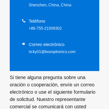
Shenzhen, China, China

Teléfono
+86-755-21009302
Correo electrónico

ricky01@boxoptronics.com
Si tiene alguna pregunta sobre una
oración o cooperación, envíe un correo
electrónico o use el siguiente formulario
de solicitud. Nuestro representante
comercial se comunicará con usted