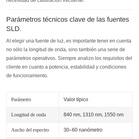
necesidad de calibración frecuente.
Parámetros técnicos clave de las fuentes
SLD.
Al elegir una fuente de luz, es importante tener en cuenta
no sólo la longitud de onda, sino también una serie de
parámetros operativos. Siempre analizo los requisitos del
cliente en cuanto a potencia, estabilidad y condiciones
de funcionamiento.
Parámetro
Valor típico
Longitud de onda
840 nm, 1310 nm, 1550 nm
Ancho del espectro
30–60 nanómetro