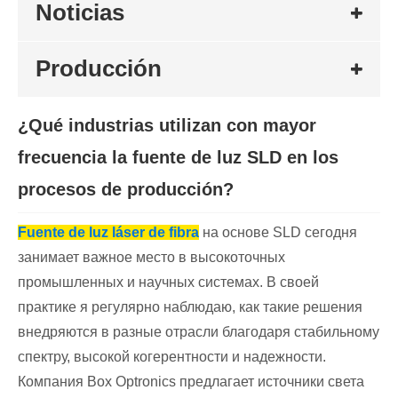
Noticias
Producción
¿Qué industrias utilizan con mayor
frecuencia la fuente de luz SLD en los
procesos de producción?
Fuente de luz láser de fibra
на основе SLD сегодня
занимает важное место в высокоточных
промышленных и научных системах. В своей
практике я регулярно наблюдаю, как такие решения
внедряются в разные отрасли благодаря стабильному
спектру, высокой когерентности и надежности.
Компания Box Optronics предлагает источники света