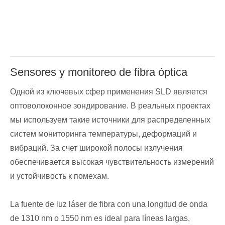
Sensores y monitoreo de fibra óptica
Одной из ключевых сфер применения SLD является
оптоволоконное зондирование. В реальных проектах
мы используем такие источники для распределенных
систем мониторинга температуры, деформаций и
вибраций. За счет широкой полосы излучения
обеспечивается высокая чувствительность измерений
и устойчивость к помехам.
La fuente de luz láser de fibra con una longitud de onda
de 1310 nm o 1550 nm es ideal para líneas largas,