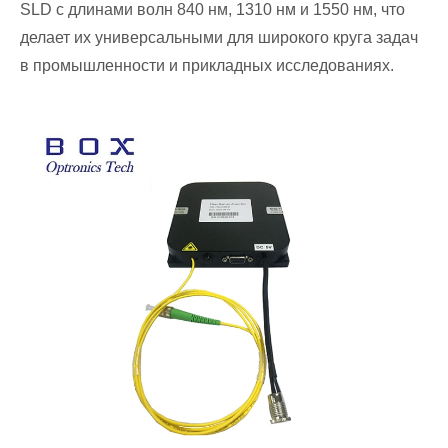
SLD с длинами волн 840 нм, 1310 нм и 1550 нм, что
делает их универсальными для широкого круга задач
в промышленности и прикладных исследованиях.