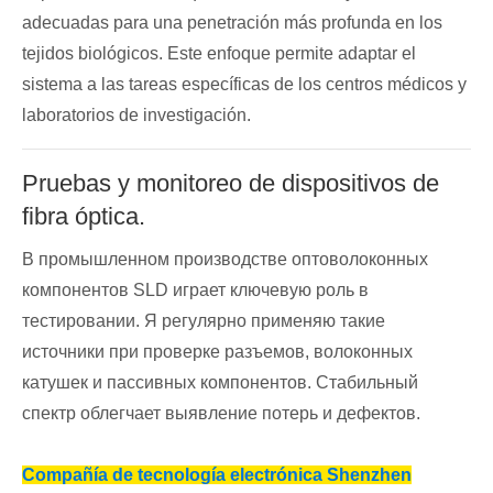
adecuadas para una penetración más profunda en los
tejidos biológicos. Este enfoque permite adaptar el
sistema a las tareas específicas de los centros médicos y
laboratorios de investigación.
Pruebas y monitoreo de dispositivos de
fibra óptica.
В промышленном производстве оптоволоконных
компонентов SLD играет ключевую роль в
тестировании. Я регулярно применяю такие
источники при проверке разъемов, волоконных
катушек и пассивных компонентов. Стабильный
спектр облегчает выявление потерь и дефектов.
Compañía de tecnología electrónica Shenzhen