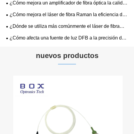
¿Cómo mejora un amplificador de fibra óptica la calidad
de transmisión de la señal?
¿Cómo mejora el láser de fibra Raman la eficiencia de
la transmisión de datos?
¿Dónde se utiliza más comúnmente el láser de fibra
Raman en redes ópticas?
¿Cómo afecta una fuente de luz DFB a la precisión de
los sensores ópticos?
nuevos productos