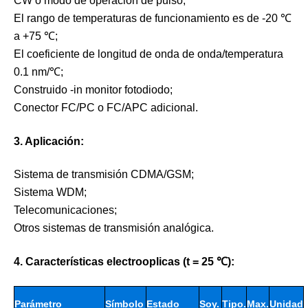
CW o modo de operación de pulso;
El rango de temperaturas de funcionamiento es de -20 ℃
a +75 ℃;
El coeficiente de longitud de onda de onda/temperatura
0.1 nm/℃;
Construido -in monitor fotodiodo;
Conector FC/PC o FC/APC adicional.
3. Aplicación:
Sistema de transmisión CDMA/GSM;
Sistema WDM;
Telecomunicaciones;
Otros sistemas de transmisión analógica.
4. Características electrooplicas (t = 25 ℃):
Parámetro
Símbolo
Estado
Soy.
Tipo.
Max.
Unidad