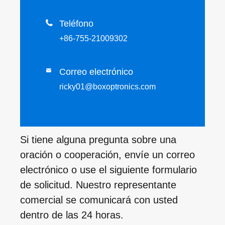

Teléfono
+86-755-21009302
Correo electrónico

ricky01@boxoptronics.com
Si tiene alguna pregunta sobre una
oración o cooperación, envíe un correo
electrónico o use el siguiente formulario
de solicitud. Nuestro representante
comercial se comunicará con usted
dentro de las 24 horas.