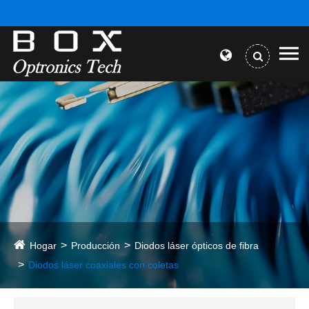
Hogar
Producción
Diodos láser ópticos de fibra
Diodos láser coaxiales con coletas