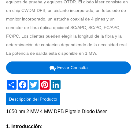
equipos de prueba y equipos OTDR. El diodo láser consiste en
un chip CWDM-DFB, un aislante incorporado, un fotodiodo de
monitor incorporado, un estuche coaxial de 4 pines y un
conector de fibra óptica opcional SC/APC, SC/PC, FC/APC,
FC/PC. Los clientes pueden elegir la longitud de la fibra y la
determinación de contactos dependiendo de la necesidad real.
La potencia de salida está disponible en 1 MW.
Enviar Consulta
Share
Facebook
Twitter
Pinterest
LinkedIn
Descripción del Producto
1650 nm 2 MW 4 MW DFB Pigtele Diodo láser
1. Introducción: