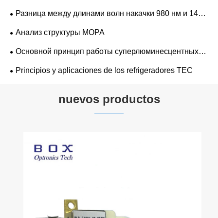
Разница между длинами волн накачки 980 нм и 1480
нм
Анализ структуры MOPA
Основной принцип работы суперлюминесцентных
полупроводниковых светодиодных лазеров
Principios y aplicaciones de los refrigeradores TEC
nuevos productos