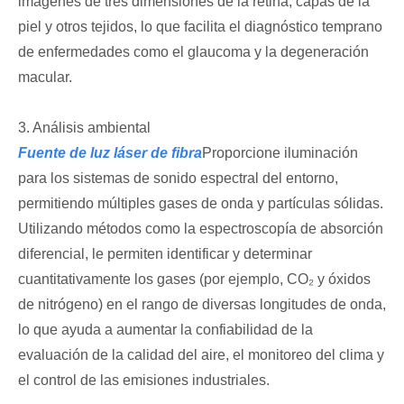
imágenes de tres dimensiones de la retina, capas de la
piel y otros tejidos, lo que facilita el diagnóstico temprano
de enfermedades como el glaucoma y la degeneración
macular.
3. Análisis ambiental
Fuente de luz láser de fibra
Proporcione iluminación
para los sistemas de sonido espectral del entorno,
permitiendo múltiples gases de onda y partículas sólidas.
Utilizando métodos como la espectroscopía de absorción
diferencial, le permiten identificar y determinar
cuantitativamente los gases (por ejemplo, CO₂ y óxidos
de nitrógeno) en el rango de diversas longitudes de onda,
lo que ayuda a aumentar la confiabilidad de la
evaluación de la calidad del aire, el monitoreo del clima y
el control de las emisiones industriales.