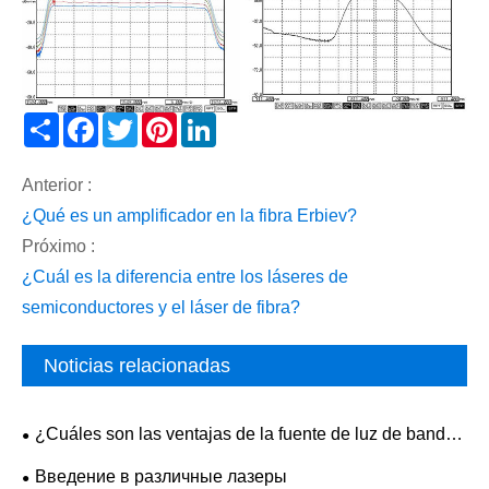
Share
Facebook
Twitter
Pinterest
LinkedIn
Anterior :
¿Qué es un amplificador en la fibra Erbiev?
Próximo :
¿Cuál es la diferencia entre los láseres de
semiconductores y el láser de fibra?
Noticias relacionadas
¿Cuáles son las ventajas de la fuente de luz de banda
ancha ASE frente a las fuentes convencionales?
Введение в различные лазеры