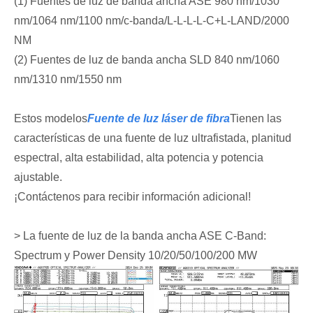
(1) Fuentes de luz de banda ancha ASE 980 nm/1030
nm/1064 nm/1100 nm/c-banda/L-L-L-L-C+L-LAND/2000
NM
(2) Fuentes de luz de banda ancha SLD 840 nm/1060
nm/1310 nm/1550 nm
Estos modelos
Fuente de luz láser de fibra
Tienen las
características de una fuente de luz ultrafistada, planitud
espectral, alta estabilidad, alta potencia y potencia
ajustable.
¡Contáctenos para recibir información adicional!
> La fuente de luz de la banda ancha ASE C-Band:
Spectrum y Power Density 10/20/50/100/200 MW