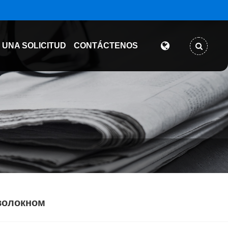
 UNA SOLICITUD
CONTÁCTENOS
волокном