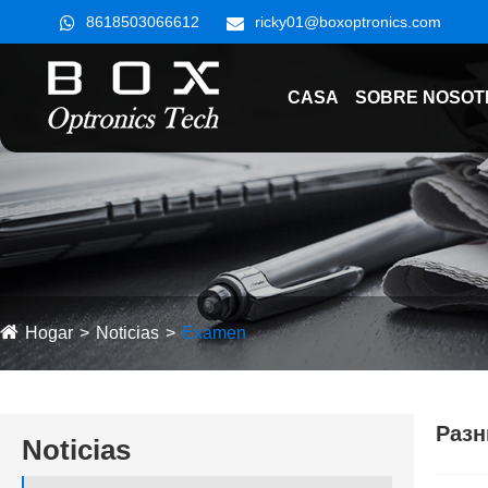
8618503066612
ricky01@boxoptronics.com
CASA
SOBRE NOSOT
Hogar
Noticias
Examen
Разн
Noticias