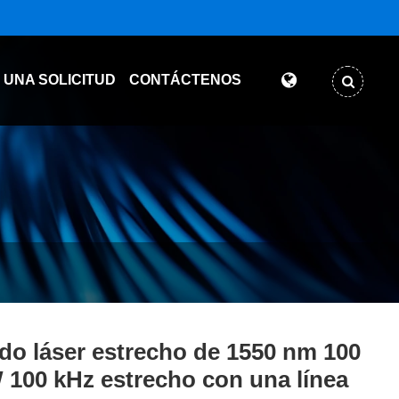
 UNA SOLICITUD
CONTÁCTENOS
do láser estrecho de 1550 nm 100
100 kHz estrecho con una línea