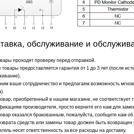
тавка, обслуживание и обслужив
овары проходят проверку перед отправкой.
 товары предоставляется гарантия от 1 до 3 лет (после ист
живание).
ним ваше сотрудничество и предлагаем возможность мгнове
).
овар, приобретенный в нашем магазине, не соответствует т
фикациям производителя, просто верните его нам для замен
товар оказался бракованным, пожалуйста, сообщите нам об 
озврата средств или замены товар должен быть возвращен 
тель несет ответственность за все расходы на доставку.