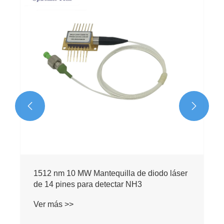


1512 nm 10 MW Mantequilla de diodo láser
de 14 pines para detectar NH3
Ver más >>