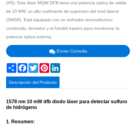
(HS). Este láser MQW DFB tiene una potencia óptica de salida
de 10 MW, un alto coeficiente de supresión del mod lateral
(SMSR). Está equipado con un enfriador termoeléctrico
construido, termistor y el fotodid trasero para monitorear la
potencia óptica externa.
Enviar Consulta
Share
Facebook
Twitter
Pinterest
LinkedIn
Descripción del Producto
1578 nm 10 mW dfb diodo láser para detectar sulfuro
de hidrógeno
1. Resumen: