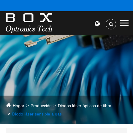
Hogar
Producción
Diodos láser ópticos de fibra
Diodo láser sensible a gas