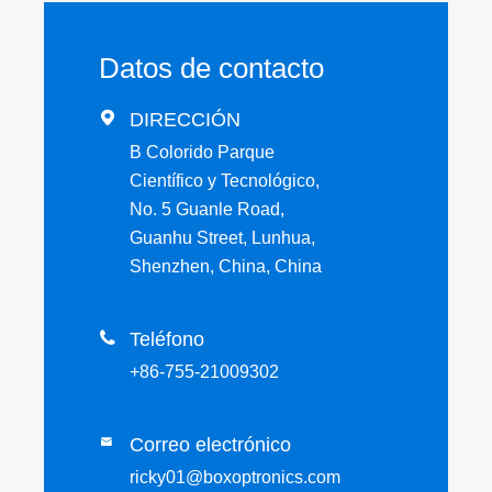
Datos de contacto

DIRECCIÓN
B Colorido Parque
Científico y Tecnológico,
No. 5 Guanle Road,
Guanhu Street, Lunhua,
Shenzhen, China, China

Teléfono
+86-755-21009302
Correo electrónico

ricky01@boxoptronics.com