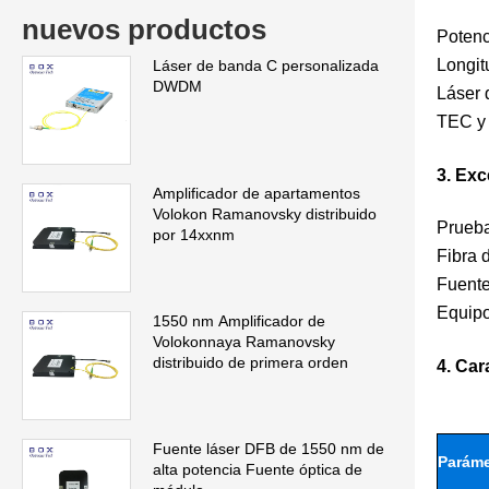
nuevos productos
Potenc
Longit
Láser de banda C personalizada
DWDM
Láser 
TEC y 
3. Ex
Amplificador de apartamentos
Volokon Ramanovsky distribuido
Prueba
por 14xxnm
Fibra 
Fuente
Equipo
1550 nm Amplificador de
Volokonnaya Ramanovsky
distribuido de primera orden
4. Car
Fuente láser DFB de 1550 nm de
Paráme
alta potencia Fuente óptica de