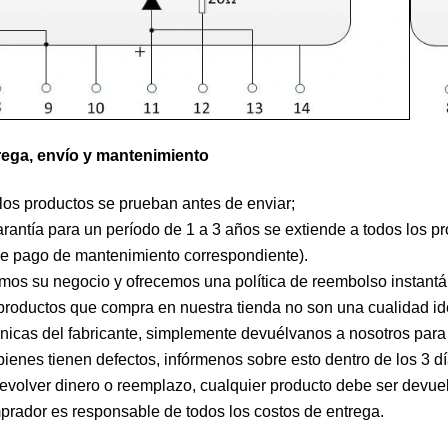
rega, envío y mantenimiento
los productos se prueban antes de enviar;
rantía para un período de 1 a 3 años se extiende a todos los pro
 de pago de mantenimiento correspondiente).
mos su negocio y ofrecemos una política de reembolso instantáne
 productos que compra en nuestra tienda no son una cualidad ide
ónicas del fabricante, simplemente devuélvanos a nosotros para 
 bienes tienen defectos, infórmenos sobre esto dentro de los 3 dí
evolver dinero o reemplazo, cualquier producto debe ser devuelt
prador es responsable de todos los costos de entrega.