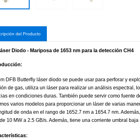
ripción del Producto
áser Diodo - Mariposa de 1653 nm para la detección CH4
roducción:
m DFB Butterfly láser diodo se puede usar para perforar y expl
ión de gas, utiliza un láser para realizar un análisis espectral, 
cias en condiciones duras. También puede servir como fuente d
mos varios modelos para proporcionar un láser de varias man
ngitud de onda en el rango de 1652.7 nm a 1654.7 nm. Además,
 de 10 MW a 2.5 GB/s. Además, tiene una corriente umbral baja
acterísticas: