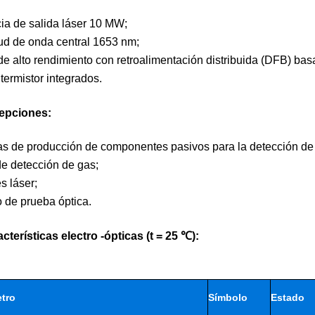
ia de salida láser 10 MW;
ud de onda central 1653 nm;
de alto rendimiento con retroalimentación distribuida (DFB) ba
termistor integrados.
cepciones:
s de producción de componentes pasivos para la detección de
de detección de gas;
s láser;
 de prueba óptica.
acterísticas electro -ópticas (t = 25 ℃):
tro
Símbolo
Estado