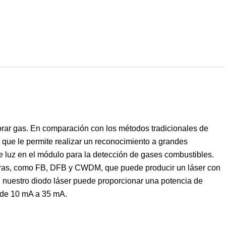
orar gas. En comparación con los métodos tradicionales de
lo que le permite realizar un reconocimiento a grandes
e luz en el módulo para la detección de gases combustibles.
eras, como FB, DFB y CWDM, que puede producir un láser con
 nuestro diodo láser puede proporcionar una potencia de
 de 10 mA a 35 mA.