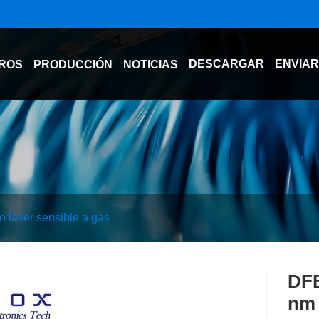
DESCARGAR
ENVIAR
ROS
PRODUCCIÓN
NOTICIAS
o láser sensible a gas
DFB
nm 