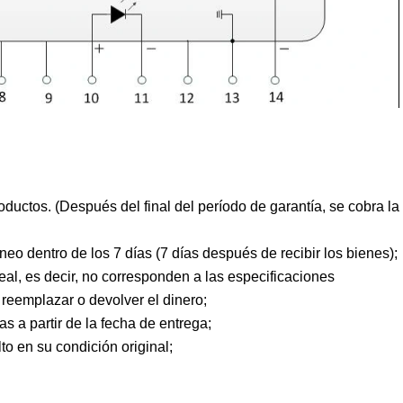
ductos. (Después del final del período de garantía, se cobra la
o dentro de los 7 días (7 días después de recibir los bienes);
al, es decir, no corresponden a las especificaciones
reemplazar o devolver el dinero;
as a partir de la fecha de entrega;
o en su condición original;