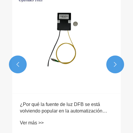


¿Por qué la fuente de luz DFB se está
volviendo popular en la automatización
industrial?
Ver más >>