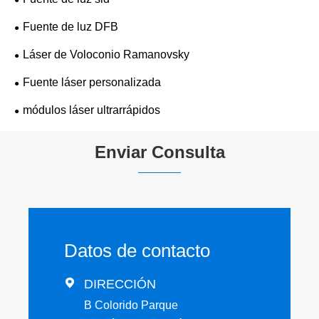
Fuente de luz DFB
Láser de Voloconio Ramanovsky
Fuente láser personalizada
módulos láser ultrarrápidos
Enviar Consulta
Datos de contacto

DIRECCIÓN
B Colorido Parque