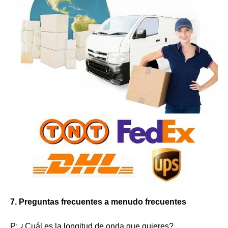
7. Preguntas frecuentes a menudo frecuentes
P: ¿Cuál es la longitud de onda que quieres?