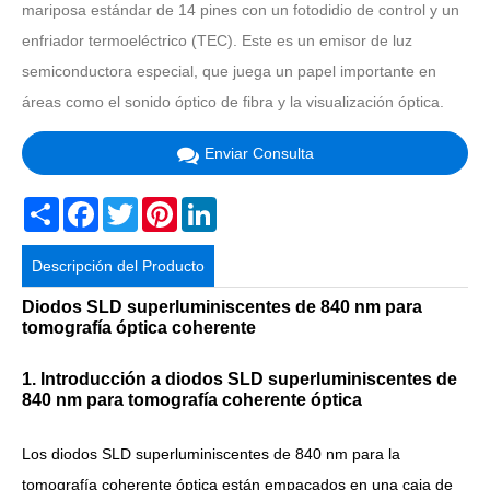
mariposa estándar de 14 pines con un fotodidio de control y un
enfriador termoeléctrico (TEC). Este es un emisor de luz
semiconductora especial, que juega un papel importante en
áreas como el sonido óptico de fibra y la visualización óptica.
Enviar Consulta
Share
Facebook
Twitter
Pinterest
LinkedIn
Descripción del Producto
Diodos SLD superluminiscentes de 840 nm para
tomografía óptica coherente
1. Introducción a diodos SLD superluminiscentes de
840 nm para tomografía coherente óptica
Los diodos SLD superluminiscentes de 840 nm para la
tomografía coherente óptica están empacados en una caja de