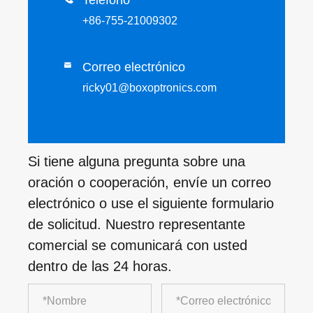
Teléfono
+86-755-21009302
Correo electrónico

ricky01@boxoptronics.com
Si tiene alguna pregunta sobre una
oración o cooperación, envíe un correo
electrónico o use el siguiente formulario
de solicitud. Nuestro representante
comercial se comunicará con usted
dentro de las 24 horas.