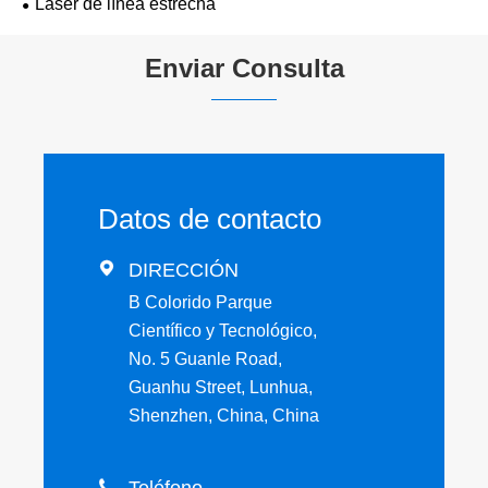
Láser de línea estrecha
Enviar Consulta
Datos de contacto

DIRECCIÓN
B Colorido Parque
Científico y Tecnológico,
No. 5 Guanle Road,
Guanhu Street, Lunhua,
Shenzhen, China, China
