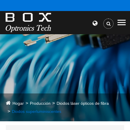
Hogar
Producción
Diodos láser ópticos de fibra
Diodos superluminiscentes