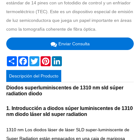
estándar de 14 pines con un fotodidio de control y un enfriador
termoeléctrico (TEC). Este es un dispositivo especial de emisión
de luz semiconductora que juega un papel importante en áreas
como la tomografía coherente de fibra óptica.
Enviar Consulta
Share
Facebook
Twitter
Pinterest
LinkedIn
Descripción del Producto
Diodos superluminiscentes de 1310 nm sld súper
radiation diodo
1. Introducción a diodos súper luminiscentes de 1310
nm diodo láser sld super radiation
1310 nm Los diodos láser de láser SLD super-luminiscente de
Super Radiation están empacados en una caja de mariposa