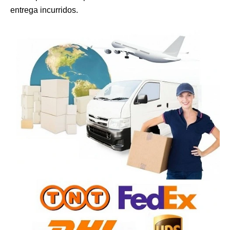
entrega incurridos.