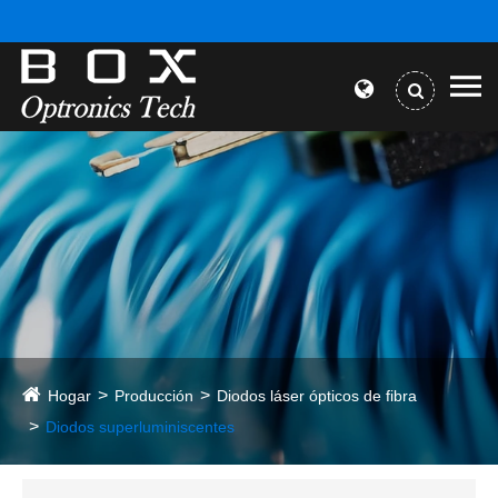
Hogar
Producción
Diodos láser ópticos de fibra
Diodos superluminiscentes