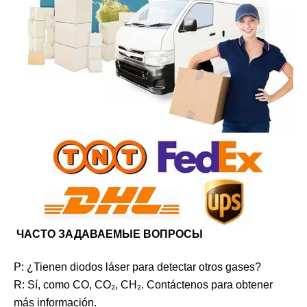
ЧАСТО ЗАДАВАЕМЫЕ ВОПРОСЫ
P: ¿Tienen diodos láser para detectar otros gases?
R: Sí, como CO, CO₂, CH₂. Contáctenos para obtener
más información.