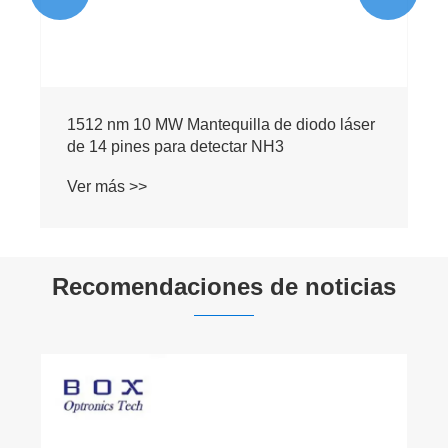
1567 nm DFB Butterfly Laser Dior para
medir CO
Ver más >>
Recomendaciones de noticias