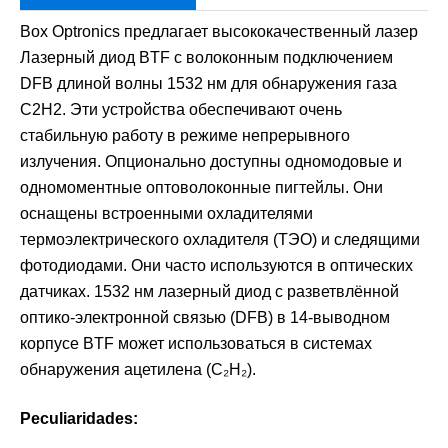
Box Optronics предлагает высококачественный лазер
Лазерный диод BTF с волоконным подключением
DFB длиной волны 1532 нм для обнаружения газа
C2H2. Эти устройства обеспечивают очень
стабильную работу в режиме непрерывного
излучения. Опционально доступны одномодовые и
одномоментные оптоволоконные пигтейлы. Они
оснащены встроенными охладителями
термоэлектрического охладителя (ТЭО) и следящими
фотодиодами. Они часто используются в оптических
датчиках. 1532 нм лазерный диод с разветвлённой
оптико-электронной связью (DFB) в 14-выводном
корпусе BTF может использоваться в системах
обнаружения ацетилена (C₂H₂).
Peculiaridades: