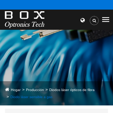
Hogar
Producción
Diodos láser ópticos de fibra
Diodo láser sensible a gas