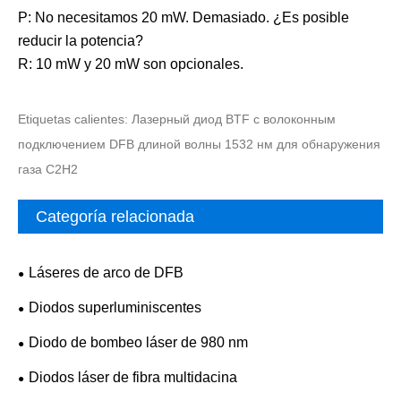
P: No necesitamos 20 mW. Demasiado. ¿Es posible
reducir la potencia?
R: 10 mW y 20 mW son opcionales.
Etiquetas calientes: Лазерный диод BTF с волоконным
подключением DFB длиной волны 1532 нм для обнаружения
газа C2H2
Categoría relacionada
Láseres de arco de DFB
Diodos superluminiscentes
Diodo de bombeo láser de 980 nm
Diodos láser de fibra multidacina