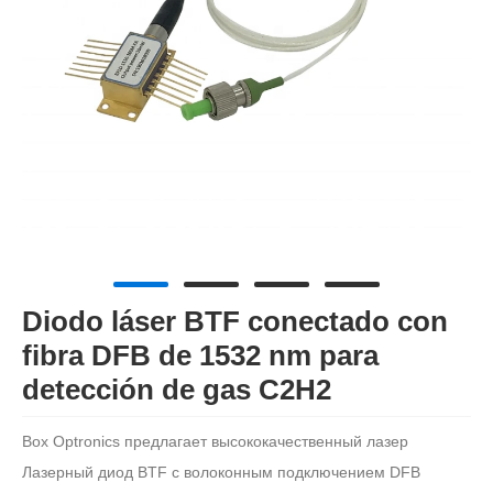
Diodo láser BTF conectado con
fibra DFB de 1532 nm para
detección de gas C2H2
Box Optronics предлагает высококачественный лазер
Лазерный диод BTF с волоконным подключением DFB