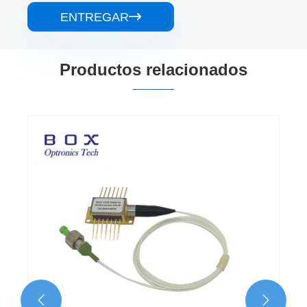
ENTREGAR

Productos relacionados

