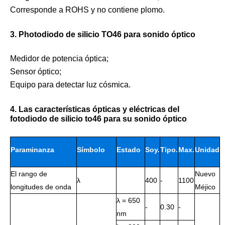
Corresponde a ROHS y no contiene plomo.
3. Photodiodo de silicio TO46 para sonido óptico
Medidor de potencia óptica;
Sensor óptico;
Equipo para detectar luz cósmica.
4. Las características ópticas y eléctricas del
fotodiodo de silicio to46 para su sonido óptico
Paraminanza
Símbolo
Estado
Soy.
Tipo.
Max.
Unidad
El rango de
Nuevo
λ
400
-
1100
longitudes de onda
Méjico
λ = 650
-
0.30
-
nm