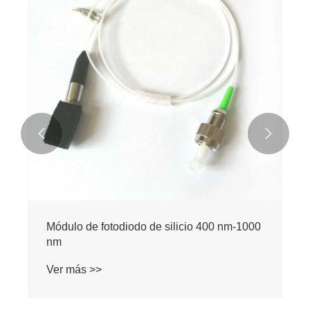


Módulo de fotodiodo de silicio 400 nm-1000
nm
Ver más >>