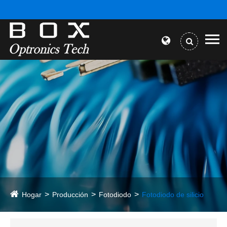
Hogar
Producción
Fotodiodo
Fotodiodo de silicio