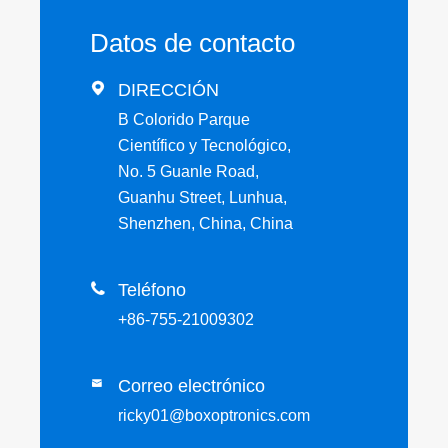
Datos de contacto

DIRECCIÓN
B Colorido Parque
Científico y Tecnológico,
No. 5 Guanle Road,
Guanhu Street, Lunhua,
Shenzhen, China, China

Teléfono
+86-755-21009302
Correo electrónico

ricky01@boxoptronics.com