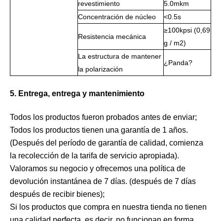
revestimiento
5.0mkm
Concentración de núcleo
<0.5s
≥100kpsi (0,69
Resistencia mecánica
g / m2)
La estructura de mantener
¿Panda?
la polarización
5. Entrega, entrega y mantenimiento
Todos los productos fueron probados antes de enviar;
Todos los productos tienen una garantía de 1 años.
(Después del período de garantía de calidad, comienza
la recolección de la tarifa de servicio apropiada).
Valoramos su negocio y ofrecemos una política de
devolución instantánea de 7 días. (después de 7 días
después de recibir bienes);
Si los productos que compra en nuestra tienda no tienen
una calidad perfecta, es decir, no funcionan en forma