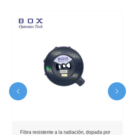


polarización que respalda la fibra resistente