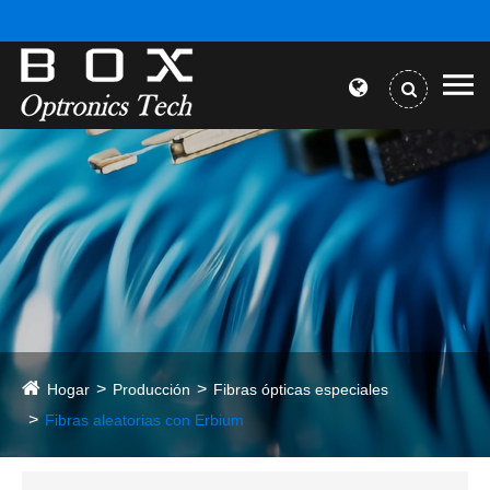
Hogar
Producción
Fibras ópticas especiales
Fibras aleatorias con Erbium