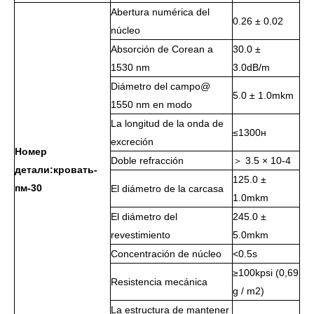
Abertura numérica del
0.26 ± 0.02
núcleo
Absorción de Corean a
30.0 ±
1530 nm
3.0dB/m
Diámetro del campo@
5.0 ± 1.0mkm
1550 nm en modo
La longitud de la onda de
≤1300н
excreción
Номер
Doble refracción
＞ 3.5 × 10-4
детали:кровать-
125.0 ±
пм-30
El diámetro de la carcasa
1.0mkm
El diámetro del
245.0 ±
revestimiento
5.0mkm
Concentración de núcleo
<0.5s
≥100kpsi (0,69
Resistencia mecánica
g / m2)
La estructura de mantener