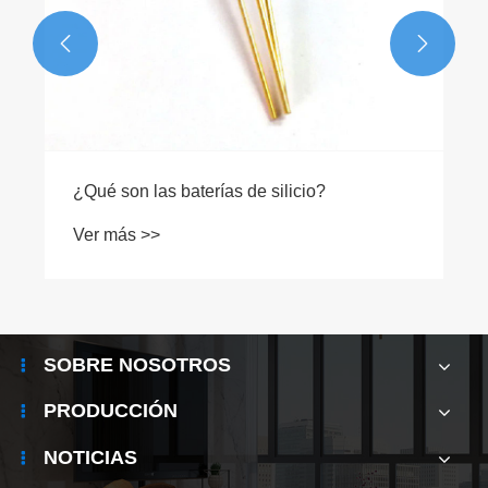


Разница между длинами волн накачки
980 нм и 1480 нм
Ver más >>
SOBRE NOSOTROS
PRODUCCIÓN
NOTICIAS