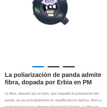
La poliarización de panda admite
fibra, dopada por Erbia en PM
La fibra, aleación por el erbio, que respalda la polarización del
panda, se usa principalmente en amplificadores ópticos, lidars y
productos láser que admiten polarización1.5 mkm. La fibra de