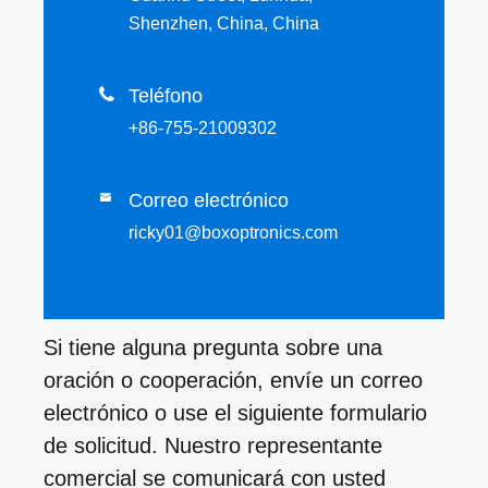
Shenzhen, China, China

Teléfono
+86-755-21009302
Correo electrónico

ricky01@boxoptronics.com
Si tiene alguna pregunta sobre una
oración o cooperación, envíe un correo
electrónico o use el siguiente formulario
de solicitud. Nuestro representante
comercial se comunicará con usted