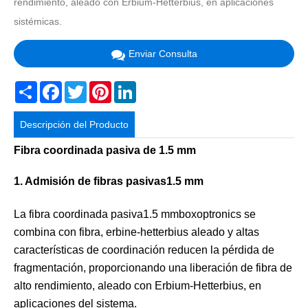
rendimiento, aleado con Erbium-Hetterbius, en aplicaciones
sistémicas.
Enviar Consulta
Share
Facebook
Twitter
Pinterest
LinkedIn
Descripción del Producto
Fibra coordinada pasiva de 1.5 mm
1. Admisión de fibras pasivas1.5 mm
La fibra coordinada pasiva1.5 mmboxoptronics se
combina con fibra, erbine-hetterbius aleado y altas
características de coordinación reducen la pérdida de
fragmentación, proporcionando una liberación de fibra de
alto rendimiento, aleado con Erbium-Hetterbius, en
aplicaciones del sistema.