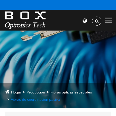
Hogar
Producción
Fibras ópticas especiales
Fibras de coordinación pasiva