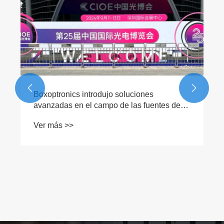


Boxoptronics introdujo soluciones
avanzadas en el campo de las fuentes de
luz en la exposición Expo 2024
Ver más >>